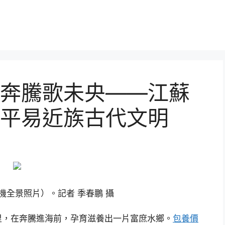
奔騰歌未央——江蘇
平易近族古代文明
機全景照片）。記者 季春鵬 攝
里，在奔騰進海前，孕育滋養出一片富庶水鄉。
包養價