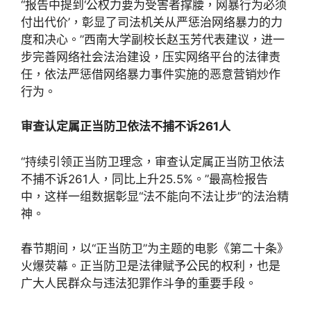
“报告中提到‘公权力要为受害者撑腰，网暴行为必须
付出代价’，彰显了司法机关从严惩治网络暴力的力
度和决心。”西南大学副校长赵玉芳代表建议，进一
步完善网络社会法治建设，压实网络平台的法律责
任，依法严惩借网络暴力事件实施的恶意营销炒作
行为。
审查认定属正当防卫依法不捕不诉261人
“持续引领正当防卫理念，审查认定属正当防卫依法
不捕不诉261人，同比上升25.5%。”最高检报告
中，这样一组数据彰显“法不能向不法让步”的法治精
神。
春节期间，以“正当防卫”为主题的电影《第二十条》
火爆荧幕。正当防卫是法律赋予公民的权利，也是
广大人民群众与违法犯罪作斗争的重要手段。