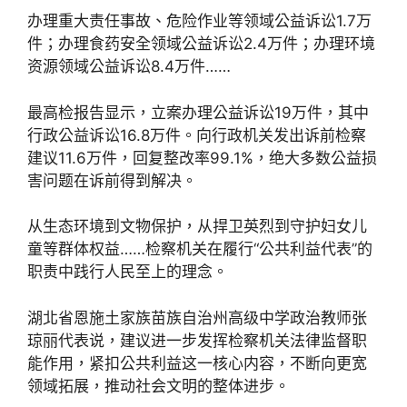
办理重大责任事故、危险作业等领域公益诉讼1.7万
件；办理食药安全领域公益诉讼2.4万件；办理环境
资源领域公益诉讼8.4万件……
最高检报告显示，立案办理公益诉讼19万件，其中
行政公益诉讼16.8万件。向行政机关发出诉前检察
建议11.6万件，回复整改率99.1%，绝大多数公益损
害问题在诉前得到解决。
从生态环境到文物保护，从捍卫英烈到守护妇女儿
童等群体权益……检察机关在履行“公共利益代表”的
职责中践行人民至上的理念。
湖北省恩施土家族苗族自治州高级中学政治教师张
琼丽代表说，建议进一步发挥检察机关法律监督职
能作用，紧扣公共利益这一核心内容，不断向更宽
领域拓展，推动社会文明的整体进步。