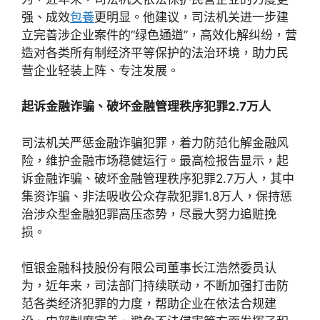
强、成效
包養
更明显。他建议，司法机关进一步建
立完善涉企业案件的“绿色通道”，高效化解纠纷，营
造对各类所有制经济平等保护的法治环境，助力民
营企业轻装上阵、专注发展。
起诉金融诈骗、破坏金融管理秩序犯罪2.7万人
司法机关严惩金融诈骗犯罪，着力防范化解金融风
险，维护金融市场稳健运行。最高检报告显示，起
诉金融诈骗、破坏金融管理秩序犯罪2.7万人，其中
集资诈骗、非法吸收公众存款犯罪1.8万人，保持惩
治涉众型金融犯罪高压态势，尽最大努力追赃挽
损。
恒银金融科技股份有限公司董事长江浩然委员认
为，近年来，司法部门持续联动，不断加强打击防
范各类经济犯罪的力度，帮助企业在依法合规建