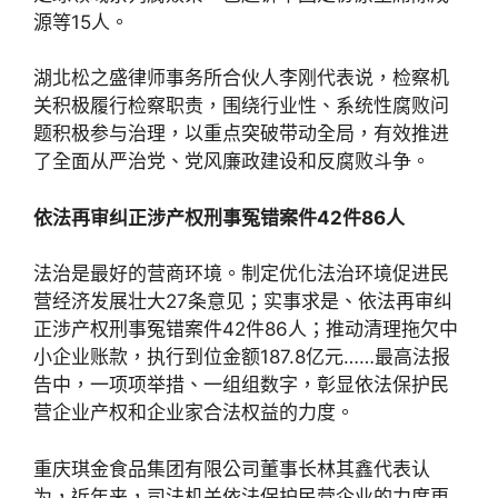
源等15人。
湖北松之盛律师事务所合伙人李刚代表说，检察机
关积极履行检察职责，围绕行业性、系统性腐败问
题积极参与治理，以重点突破带动全局，有效推进
了全面从严治党、党风廉政建设和反腐败斗争。
依法再审纠正涉产权刑事冤错案件42件86人
法治是最好的营商环境。制定优化法治环境促进民
营经济发展壮大27条意见；实事求是、依法再审纠
正涉产权刑事冤错案件42件86人；推动清理拖欠中
小企业账款，执行到位金额187.8亿元……最高法报
告中，一项项举措、一组组数字，彰显依法保护民
营企业产权和企业家合法权益的力度。
重庆琪金食品集团有限公司董事长林其鑫代表认
为，近年来，司法机关依法保护民营企业的力度更