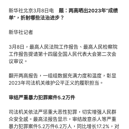
新华社北京3月8日电
题：两高晒出2023年“成绩
单”，折射哪些法治进步？
新华社记者
3月8日，最高人民法院工作报告、最高人民检察院
工作报告提请第十四届全国人民代表大会第二次会
议审议。
翻开两高报告，一组组数据充满力度和温度，彰显
2023年司法机关维护公平正义的履职担当。
审结严重暴力犯罪案件5.2万件
司法机关依法严惩重大恶性犯罪，切实增强人民群
众安全感。最高法报告显示，审结故意杀人等严重
暴力犯罪案件5.2万件6.2万人，同比增长17.2%，对