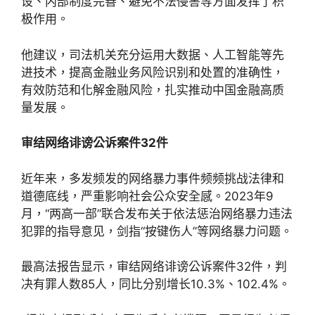
设、内部制度完善、避免不法侵害等方面发挥了积
极作用。
他建议，司法机关充分运用大数据、人工智能等先
进技术，提高金融业务风险识别和处置的准确性，
有效防范和化解金融风险，扎实推动中国金融高质
量发展。
审结网络诽谤公诉案件32件
近年来，多发频发的网络暴力事件频频挑战法律和
道德底线，严重影响社会公众安全感。2023年9
月，“两高一部”联合发布关于依法惩治网络暴力违法
犯罪的指导意见，剑指“按键伤人”等网络暴力问题。
最高法报告显示，审结网络诽谤公诉案件32件，判
决有罪人数85人，同比分别增长10.3%、102.4%。