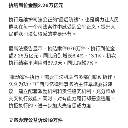
执结到位金额2.26万亿元
执行是维护司法公正的“最后防线”，也是努力让人民
群众在每一个司法案件中感受到公平正义，提升人
民群众司法获得感的重要环节。
最高法报告显示，执结案件976万件，执行到位金
额2.26万亿元，同比分别增长6.4%、13.1%，初次
执行结案平均用时67.9天，同比缩短7%。
“推动案件执行，需要司法机关与多部门联动协作，
久久为功。”广西辰亿律师事务所主任覃斌委员建
议，建立配套激励机制和责任追究机制，充分释放
交叉执行效能。同时，对有能力履行却恶意逃避、
抗拒执行的，进一步加大失信惩戒力度。
立案办理公益诉讼19万件