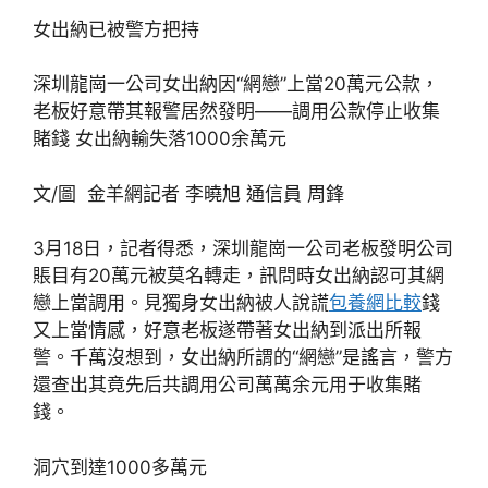
女出納已被警方把持
深圳龍崗一公司女出納因“網戀”上當20萬元公款，
老板好意帶其報警居然發明——調用公款停止收集
賭錢 女出納輸失落1000余萬元
文/圖 金羊網記者 李曉旭 通信員 周鋒
3月18日，記者得悉，深圳龍崗一公司老板發明公司
賬目有20萬元被莫名轉走，訊問時女出納認可其網
戀上當調用。見獨身女出納被人說謊
包養網比較
錢
又上當情感，好意老板遂帶著女出納到派出所報
警。千萬沒想到，女出納所謂的“網戀”是謠言，警方
還查出其竟先后共調用公司萬萬余元用于收集賭
錢。
洞穴到達1000多萬元