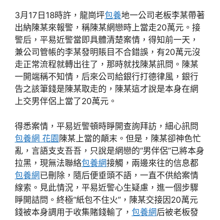
3月17日18時許，龍崗坪
包養
地一公司老板李某帶著
出納陳某來報警，稱陳某網戀時上當走20萬元。接
警后，平易近警當即具體清楚案情，得知前一天，
兼公司管帳的李某發明賬目不合錯誤，有20萬元沒
走正常流程就轉出往了，那時就找陳某訊問。陳某
一開端稱不知情，后來公司給銀行打德律風，銀行
告之該筆錢是陳某取走的，陳某這才說是本身在網
上交男伴侶上當了20萬元。
得悉案情，平易近警頓時睜開查詢拜訪，細心訊問
包養網 花園
陳某上當的顛末。但是，陳某卻神色忙
亂，言語支支吾吾，只說是網戀的“男伴侶”已將本身
拉黑，現無法聯絡
包養網
接觸，兩邊來往的信息都
包養網
已刪除，隨后便垂頭不語，一直不供給案情
線索。見此情況，平易近警心生疑慮，進一個步驟
睜開詰問。終極“紙包不住火”，陳某交接因20萬元
錢被本身調用于收集賭錢輸了，
包養網
后被老板發