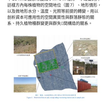
訪樣方內每株植物的空間地位（圖 7）、地形情形，
以及微地形水分、溫度、光照等前提的轉變，用以
剖析資本可應用性的空間異質性與群落靜態的關
系、持久植物種群變更與群失間構造的關系。