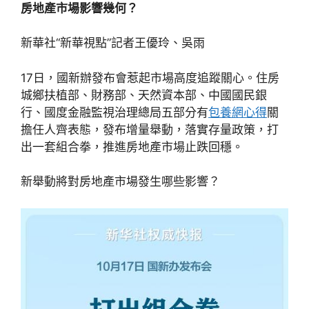
房地產市場影響幾何？
新華社“新華視點”記者王優玲、吳雨
17日，國新辦發布會惹起市場高度追蹤關心。住房
城鄉扶植部、財務部、天然資本部、中國國民銀
行、國度金融監視治理總局五部分有
包養網心得
關
擔任人齊表態，發布增量舉動，落實存量政策，打
出一套組合拳，推進房地產市場止跌回穩。
新舉動將對房地產市場發生哪些影響？