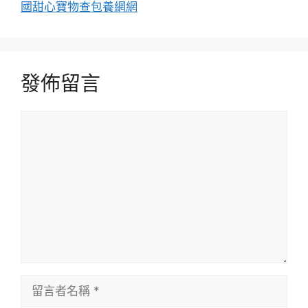
國甜心寶物查包養網網
發佈留言
留
言
留
言