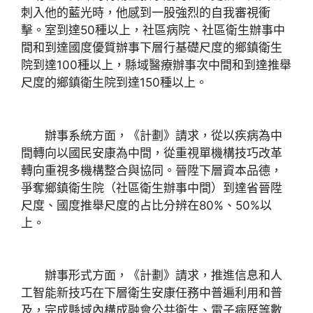
刺入他的藍光時，他感到一股強烈的自我審視衝
擊。室到達50種以上，社區病院、社區衛生辦事中
間和到達國度優質辦事下層行基礎尺度的鄉鎮衛生
院到達100種以上，縣域醫療辦事次中間和到達推舉
尺度的鄉鎮衛生院到達150種以上。
辦事系統方面，《計劃》請求，從以疾病為中
間轉向以國民安康為中間，從重視單機構技巧改革
轉向重視多機構整合與協同。晉陞下層資本品德，
爭奪鄉鎮衛生院（社區衛生辦事中間）到達省晉陞
尺度、國度推舉尺度的占比分辨在80%、50%以
上。
辦事形式方面，《計劃》請求，推進信息和人
工智能新技巧在下層衛生安康任務中普遍利用和普
及，完成縣域內構成融會公共衛生、電子病歷等數