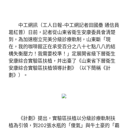
中工網訊（工人日報-中工網記者田國壘 通信員
葛紅普）日前，記者從山東省衛生安康委員會清楚
到，為加速樹立完美分級診療軌制，山東斷「現
在，我的咖啡館正在承受百分之八十七點八八的結
構失衡壓力！我需要校準！」定展開省級下層衛生
安康綜合實驗區扶植，并出臺了《山東省下層衛生
安康綜合實驗區扶植領導計劃》（以下簡稱《計
劃》）。
《計劃》提出，實驗區扶植以分級診療軌制扶
植為引領，到202張水瓶的「傻氣」與牛土豪的「霸