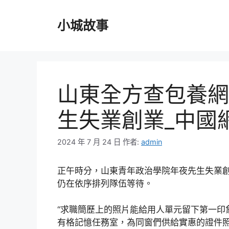
跳
至
小城故事
主
要
內
容
山東全方查包養網
生失業創業_中國
2024 年 7 月 24 日
作者:
admin
正午時分，山東青年政治學院年夜先生失業
仍在依序排列隊伍等待。
“求職簡歷上的照片能給用人單元留下第一印
有格記憶任務室，為同窗們供給實惠的證件照拍