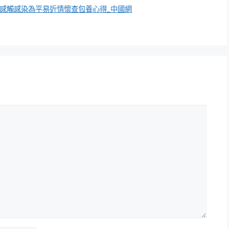
感觸感染為平易近情懷查包養心得_中國網