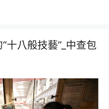
“十八般技藝”_中查包