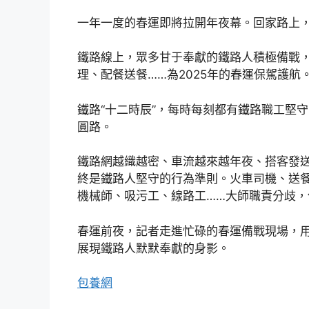
一年一度的春運即將拉開年夜幕。回家路上
鐵路線上，眾多甘于奉獻的鐵路人積極備戰
理、配餐送餐……為2025年的春運保駕護航
鐵路“十二時辰”，每時每刻都有鐵路職工堅
圓路。
鐵路網越織越密、車流越來越年夜、搭客發
終是鐵路人堅守的行為準則。火車司機、送
機械師、吸污工、線路工……大師職責分歧，
春運前夜，記者走進忙碌的春運備戰現場，用
展現鐵路人默默奉獻的身影。
包養網