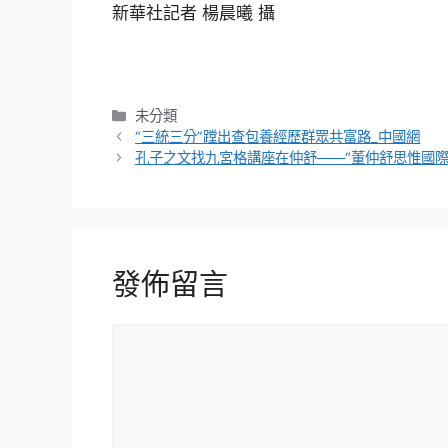
新華社記者 楊晨曦 攝
分
未分類
類
“三統三分”蹚出查包養經歷群眾共富路_中國網
孔子之文找九宮格講座在仲舒——“董仲舒思惟國際
發佈留言
留
言