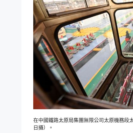
在中國鐵路太原局集團無限公司太原機務段太
日攝）。