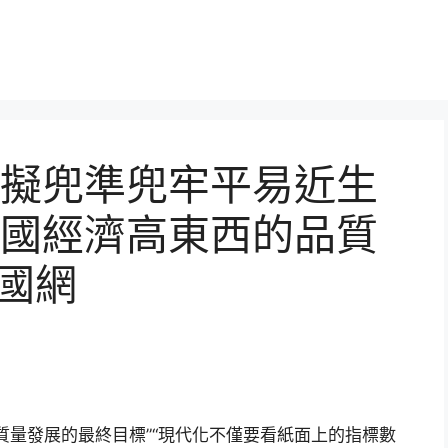
擬兜準兜牢平易近生
國經濟高東西的品質
國網
質量發展的最終目標”“現代化不僅要看紙面上的指標數