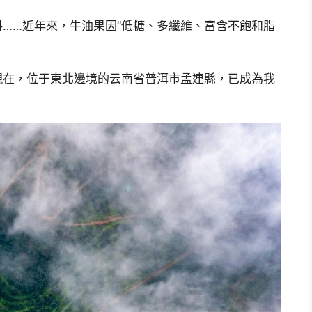
……近年來，牛油果因“低糖、多纖維、富含不飽和脂
現在，位于東北邊境的云南省普洱市孟連縣，已成為我