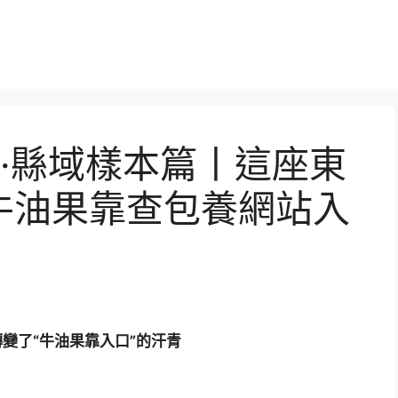
·縣域樣本篇丨這座東
牛油果靠查包養網站入
變了“牛油果靠入口”的汗青