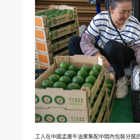
工人在中國孟連牛油果集配中間內包裝分選后的