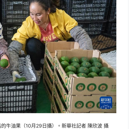
牛油果（10月29日攝）。新華社記者 陳欣波 攝