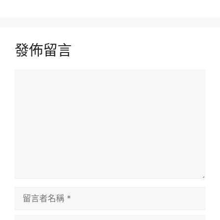
發佈留言
留
言
留
言
者