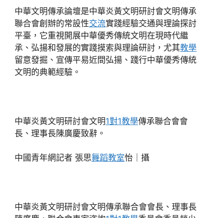
中華文明傳承論壇是中華炎黃文明研討會文明傳承
聯合會創辦的常設性
交流
實踐經驗交通與理論探討
平臺，它重視開展中華優秀傳統文明在現時代繼
承、弘揚和發展的實踐摸索與理論研討，尤其
教學
留意發掘、宣傳平易近間弘揚、踐行中華優秀傳統
文明的典範經驗。
中華炎黃文明研討會文明
1對1教學
傳承聯合會會
長、理事長陳廣慶致辭。
中國青年網記者 張思
舞蹈教室
怡｜攝
中華炎黃文明研討會文明傳承聯合會會長、理事長